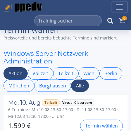
0
Termin wählen
Preisvorteile und bereits bebuchte Termine sind markiert.
Windows Server Netzwerk -
Administration
Aktion
Vollzeit
Teilzeit
Wien
Berlin
München
Burghausen
Alle
Mo, 10. Aug
Teilzeit
Virtual Classroom
6 Termine · Mo 10.08 13:30-17:00 · Di 11.08 13:30-17:00 ·
Mi 12.08 13:30-17:00 · ... Uhr
1.599 €
Termin wählen