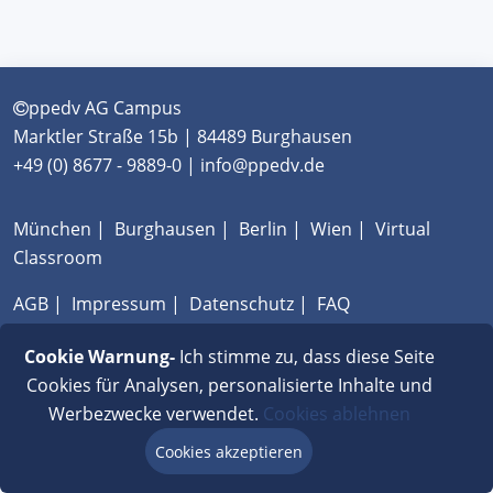
ppedv AG Campus
Marktler Straße 15b | 84489 Burghausen
+49 (0) 8677 - 9889-0 | info@ppedv.de
München
|
Burghausen
|
Berlin
|
Wien
|
Virtual
Classroom
AGB
|
Impressum
|
Datenschutz
|
FAQ
Cookie Warnung-
Ich stimme zu, dass diese Seite
Cookies für Analysen, personalisierte Inhalte und
Werbezwecke verwendet.
Cookies ablehnen
Cookies akzeptieren
Beratung via Chat