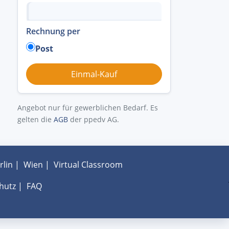
Rechnung per
Post
Angebot nur für gewerblichen Bedarf. Es
gelten die
AGB
der ppedv AG.
rlin
|
Wien
|
Virtual Classroom
hutz
|
FAQ