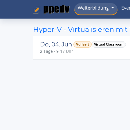
Weiterbildung
Eve
Hyper-V - Virtualisieren mi
Do, 04. Jun
Vollzeit
Virtual Classroom
2 Tage · 9-17 Uhr