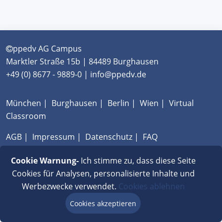
ppedv AG Campus
Marktler Straße 15b | 84489 Burghausen
+49 (0) 8677 - 9889-0 | info@ppedv.de
München
|
Burghausen
|
Berlin
|
Wien
|
Virtual
Classroom
AGB
|
Impressum
|
Datenschutz
|
FAQ
Cookie Warnung-
Ich stimme zu, dass diese Seite
Cookies für Analysen, personalisierte Inhalte und
Werbezwecke verwendet.
Cookies ablehnen
Cookies akzeptieren
Beratung via Chat