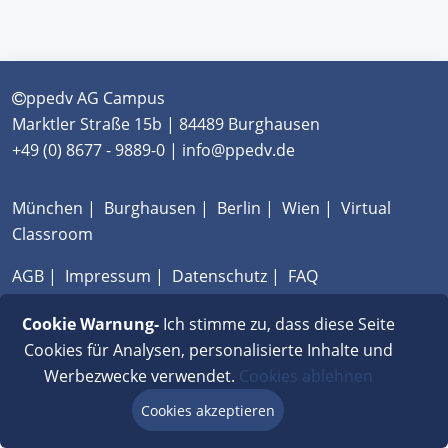
ppedv AG Campus
Marktler Straße 15b | 84489 Burghausen
+49 (0) 8677 - 9889-0 | info@ppedv.de
München
|
Burghausen
|
Berlin
|
Wien
|
Virtual
Classroom
AGB
|
Impressum
|
Datenschutz
|
FAQ
Cookie Warnung-
Ich stimme zu, dass diese Seite
Cookies für Analysen, personalisierte Inhalte und
Werbezwecke verwendet.
Cookies ablehnen
Cookies akzeptieren
Beratung via Chat