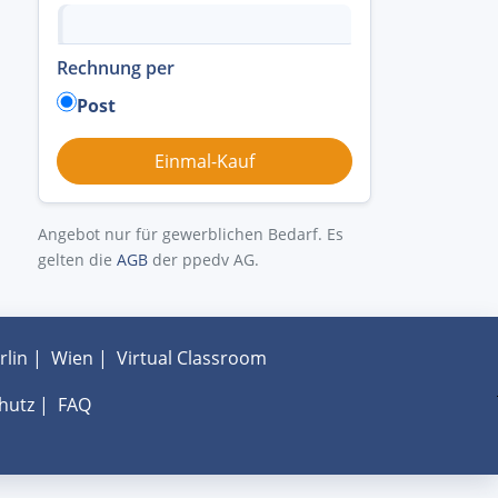
Rechnung per
Post
Angebot nur für gewerblichen Bedarf. Es
gelten die
AGB
der ppedv AG.
rlin
|
Wien
|
Virtual Classroom
hutz
|
FAQ