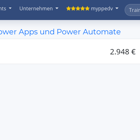
nts
Unternehmen
myppedv
Power Apps und Power Automate
2.948 €