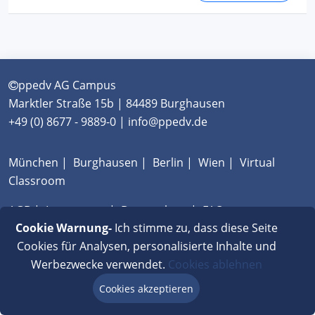
ppedv AG Campus
Marktler Straße 15b | 84489 Burghausen
+49 (0) 8677 - 9889-0 | info@ppedv.de
München
|
Burghausen
|
Berlin
|
Wien
|
Virtual
Classroom
AGB
|
Impressum
|
Datenschutz
|
FAQ
Cookie Warnung-
Ich stimme zu, dass diese Seite
Cookies für Analysen, personalisierte Inhalte und
Werbezwecke verwendet.
Cookies ablehnen
Cookies akzeptieren
Beratung via Chat