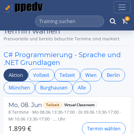
0
Termin wählen
Preisvorteile und bereits bebuchte Termine sind markiert.
C# Programmierung - Sprache und
.NET Grundlagen
Aktion
Vollzeit
Teilzeit
Wien
Berlin
München
Burghausen
Alle
Mo, 08. Jun
Teilzeit
Virtual Classroom
8 Termine · Mo 08.06 13:30-17:00 · Di 09.06 13:30-17:00 ·
Mi 10.06 13:30-17:00 · ... Uhr
1.899 €
Termin wählen