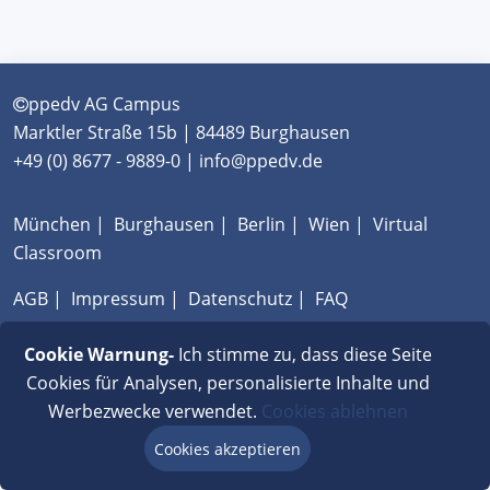
ppedv AG Campus
Marktler Straße 15b | 84489 Burghausen
+49 (0) 8677 - 9889-0 | info@ppedv.de
München
|
Burghausen
|
Berlin
|
Wien
|
Virtual
Classroom
AGB
|
Impressum
|
Datenschutz
|
FAQ
Cookie Warnung-
Ich stimme zu, dass diese Seite
Cookies für Analysen, personalisierte Inhalte und
Werbezwecke verwendet.
Cookies ablehnen
Cookies akzeptieren
Beratung via Chat