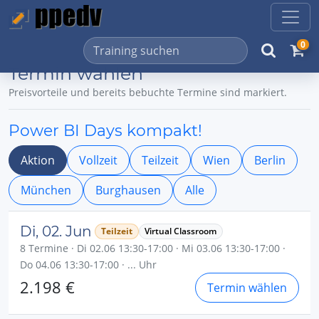
0
Termin wählen
Preisvorteile und bereits bebuchte Termine sind markiert.
Power BI Days kompakt!
Aktion
Vollzeit
Teilzeit
Wien
Berlin
München
Burghausen
Alle
Di, 02. Jun
Teilzeit
Virtual Classroom
8 Termine · Di 02.06 13:30-17:00 · Mi 03.06 13:30-17:00 ·
Do 04.06 13:30-17:00 · ... Uhr
2.198 €
Termin wählen