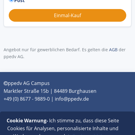
Post
Angebot nur für gewerblichen Bedarf. Es gelten die
AGB
der
ppedv AG.
ppedv AG Campus
Marktler Straße 15b | 84489 Burghausen
+49 (0) 8677 - 9889-0 | info@ppedv.de
München
|
Burghausen
|
Berlin
|
Wien
|
Virtual
Cookie Warnung-
Ich stimme zu, dass diese Seite
Classroom
Cookies für Analysen, personalisierte Inhalte und