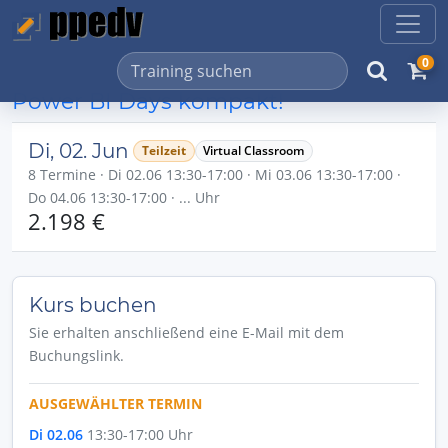
0
Power BI Days kompakt!
Di, 02. Jun
Teilzeit
Virtual Classroom
8 Termine · Di 02.06 13:30-17:00 · Mi 03.06 13:30-17:00 ·
Do 04.06 13:30-17:00 · ... Uhr
2.198 €
Kurs buchen
Sie erhalten anschließend eine E-Mail mit dem
Buchungslink.
AUSGEWÄHLTER TERMIN
Di 02.06
13:30-17:00 Uhr