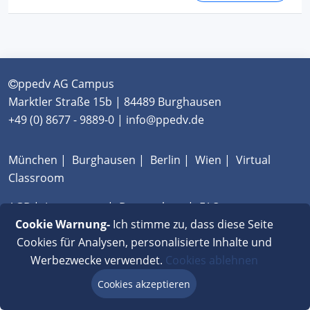
ppedv AG Campus
Marktler Straße 15b | 84489 Burghausen
+49 (0) 8677 - 9889-0 | info@ppedv.de
München
|
Burghausen
|
Berlin
|
Wien
|
Virtual
Classroom
AGB
|
Impressum
|
Datenschutz
|
FAQ
Cookie Warnung-
Ich stimme zu, dass diese Seite
Cookies für Analysen, personalisierte Inhalte und
Werbezwecke verwendet.
Cookies ablehnen
Cookies akzeptieren
Beratung via Chat