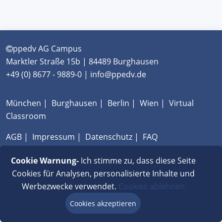
ppedv AG Campus
Marktler Straße 15b | 84489 Burghausen
+49 (0) 8677 - 9889-0 | info@ppedv.de
München
|
Burghausen
|
Berlin
|
Wien
|
Virtual
Classroom
AGB
|
Impressum
|
Datenschutz
|
FAQ
Cookie Warnung-
Ich stimme zu, dass diese Seite
Cookies für Analysen, personalisierte Inhalte und
Werbezwecke verwendet.
Cookies ablehnen
Cookies akzeptieren
Beratung via Chat