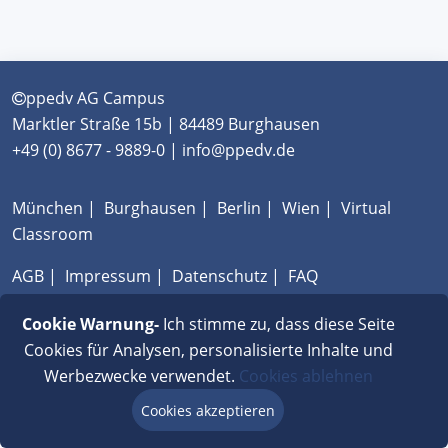
ppedv AG Campus
Marktler Straße 15b | 84489 Burghausen
+49 (0) 8677 - 9889-0 | info@ppedv.de
München
|
Burghausen
|
Berlin
|
Wien
|
Virtual
Classroom
AGB
|
Impressum
|
Datenschutz
|
FAQ
Cookie Warnung-
Ich stimme zu, dass diese Seite
Cookies für Analysen, personalisierte Inhalte und
Werbezwecke verwendet.
Cookies ablehnen
Cookies akzeptieren
Beratung via Chat