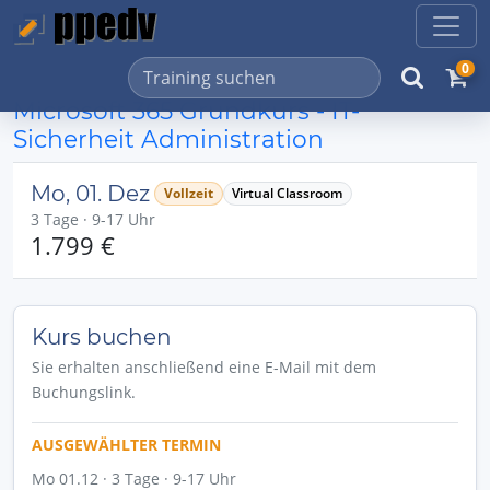
0
Microsoft 365 Grundkurs - IT-
Sicherheit Administration
Mo, 01. Dez
Vollzeit
Virtual Classroom
3 Tage · 9-17 Uhr
1.799 €
Kurs buchen
Sie erhalten anschließend eine E-Mail mit dem
Buchungslink.
AUSGEWÄHLTER TERMIN
Mo 01.12 · 3 Tage · 9-17 Uhr