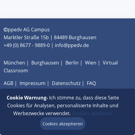
ppedv AG Campus
Marktler Straße 15b | 84489 Burghausen
+49 (0) 8677 - 9889-0 | info@ppedv.de
München
|
Burghausen
|
Berlin
|
Wien
|
Virtual
Classroom
AGB
|
Impressum
|
Datenschutz
|
FAQ
Cookie Warnung-
Ich stimme zu, dass diese Seite
Cookies für Analysen, personalisierte Inhalte und
Werbezwecke verwendet.
Cookies ablehnen
Cookies akzeptieren
Beratung via Chat