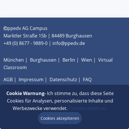
ppedv AG Campus
Marktler Straße 15b | 84489 Burghausen
+49 (0) 8677 - 9889-0 | info@ppedv.de
München
|
Burghausen
|
Berlin
|
Wien
|
Virtual
Classroom
AGB
|
Impressum
|
Datenschutz
|
FAQ
Cookie Warnung-
Ich stimme zu, dass diese Seite
Cookies für Analysen, personalisierte Inhalte und
Werbezwecke verwendet.
Cookies ablehnen
Cookies akzeptieren
Beratung via Chat