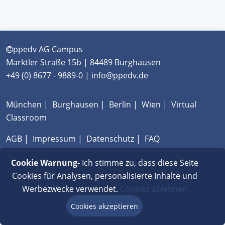
ppedv AG Campus
Marktler Straße 15b | 84489 Burghausen
+49 (0) 8677 - 9889-0 | info@ppedv.de
München
|
Burghausen
|
Berlin
|
Wien
|
Virtual
Classroom
AGB
|
Impressum
|
Datenschutz
|
FAQ
Cookie Warnung-
Ich stimme zu, dass diese Seite
Cookies für Analysen, personalisierte Inhalte und
Werbezwecke verwendet.
Cookies ablehnen
Cookies akzeptieren
Beratung via Chat