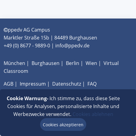
ppedv AG Campus
Marktler Straße 15b | 84489 Burghausen
+49 (0) 8677 - 9889-0 | info@ppedv.de
München
|
Burghausen
|
Berlin
|
Wien
|
Virtual
Classroom
AGB
|
Impressum
|
Datenschutz
|
FAQ
Cookie Warnung-
Ich stimme zu, dass diese Seite
Cookies für Analysen, personalisierte Inhalte und
Werbezwecke verwendet.
Cookies ablehnen
Cookies akzeptieren
Beratung via Chat