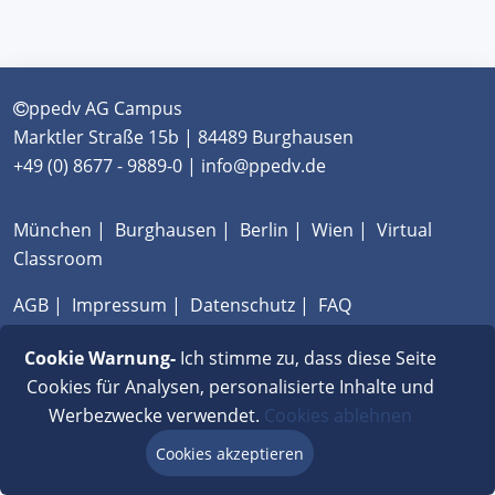
ppedv AG Campus
Marktler Straße 15b | 84489 Burghausen
+49 (0) 8677 - 9889-0 | info@ppedv.de
München
|
Burghausen
|
Berlin
|
Wien
|
Virtual
Classroom
AGB
|
Impressum
|
Datenschutz
|
FAQ
Cookie Warnung-
Ich stimme zu, dass diese Seite
Cookies für Analysen, personalisierte Inhalte und
Werbezwecke verwendet.
Cookies ablehnen
Cookies akzeptieren
Beratung via Chat