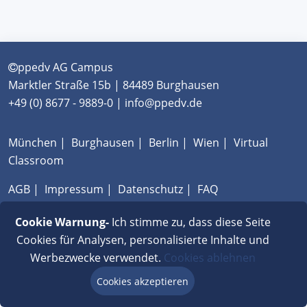
ppedv AG Campus
Marktler Straße 15b | 84489 Burghausen
+49 (0) 8677 - 9889-0 | info@ppedv.de
München
|
Burghausen
|
Berlin
|
Wien
|
Virtual
Classroom
AGB
|
Impressum
|
Datenschutz
|
FAQ
Cookie Warnung-
Ich stimme zu, dass diese Seite
Cookies für Analysen, personalisierte Inhalte und
Werbezwecke verwendet.
Cookies ablehnen
Cookies akzeptieren
Beratung via Chat