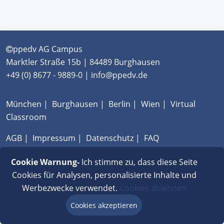
ppedv AG Campus
Marktler Straße 15b | 84489 Burghausen
+49 (0) 8677 - 9889-0 | info@ppedv.de
München
|
Burghausen
|
Berlin
|
Wien
|
Virtual
Classroom
AGB
|
Impressum
|
Datenschutz
|
FAQ
Cookie Warnung-
Ich stimme zu, dass diese Seite
Cookies für Analysen, personalisierte Inhalte und
Werbezwecke verwendet.
Cookies ablehnen
Cookies akzeptieren
Beratung via Chat