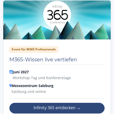
Event für M365 Professionals
M365-Wissen live vertiefen
Juni 2027
Workshop-Tag und Konferenztage
Messezentrum Salzburg
Salzburg und online
Infinity 365 entdecken
→