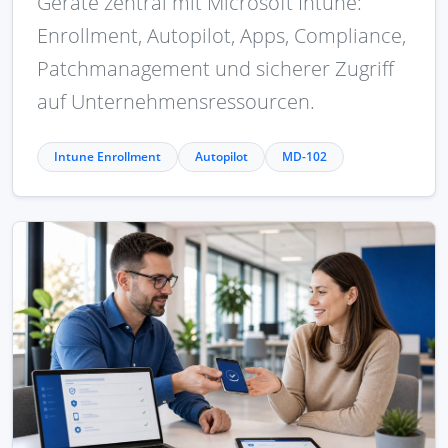
Geräte zentral mit Microsoft Intune:
Enrollment, Autopilot, Apps, Compliance,
Patchmanagement und sicherer Zugriff
auf Unternehmensressourcen.
Intune Enrollment
Autopilot
MD-102