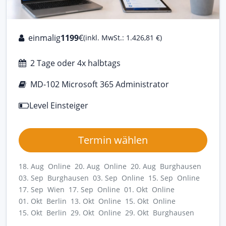
einmalig
1199
€
(inkl. MwSt.: 1.426,81 €)
2 Tage oder 4x halbtags
MD-102 Microsoft 365 Administrator
Level Einsteiger
Termin wählen
18. Aug Online
20. Aug Online
20. Aug Burghausen
03. Sep Burghausen
03. Sep Online
15. Sep Online
17. Sep Wien
17. Sep Online
01. Okt Online
01. Okt Berlin
13. Okt Online
15. Okt Online
15. Okt Berlin
29. Okt Online
29. Okt Burghausen