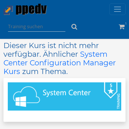
1
Dieser Kurs ist nicht mehr
verfügbar. Ähnlicher
System
Center Configuration Manager
Kurs
zum Thema.