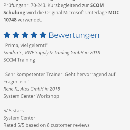
Prüfungsnr. 70-243. Kursbegleitend zur
SCOM
Schulung
wird die Original Microsoft Unterlage
MOC
10748
verwendet.
Bewertungen
"Prima, viel gelernt!"
Sandra S., RWE Supply & Trading GmbH in 2018
SCCM Training
"Sehr kompetenter Trainer. Geht hervorragend auf
Fragen ein."
Rene K., Atos GmbH in 2018
System Center Workshop
5
/
5
stars
System Center
Rated
5
/5 based on
8
customer reviews