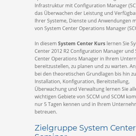
Infrastruktur mit Configuration Manager (S
das Überwachen der Leistung und Verfügbar
Ihrer Systeme, Dienste und Anwendungen mi
von System Center Operations Manager (SC
In diesem
System Center Kurs
lernen Sie S
Center 2012 R2 Configuration Manager und
Center Operations Manager in Ihrem Unte
bereitzustellen, zu planen und zu warten. A
bei den theoretischen Grundlagen bis hin z
Installation, Konfiguration, Bereitstellung,
Überwachung und Verwaltung lernen Sie all
wichtigen Gebiete von SCCM und SCOM kom
nur 5 Tagen kennen und in Ihrem Unterneh
betreuen.
Zielgruppe System Center