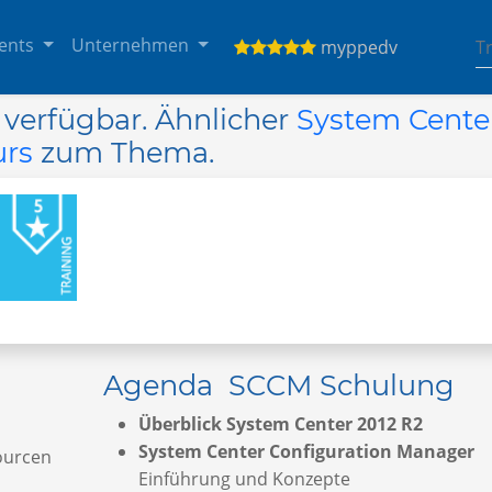
ents
Unternehmen
myppedv
r verfügbar. Ähnlicher
System Cente
urs
zum Thema.
Agenda SCCM Schulung
Überblick System Center 2012 R2
System Center Configuration Manager
ourcen
Einführung und Konzepte