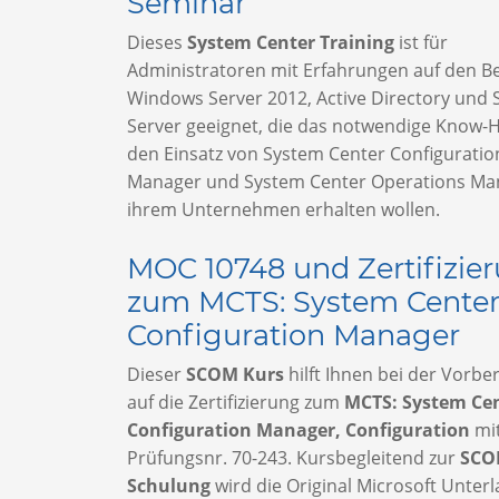
Seminar
Dieses
System Center Training
ist für
Administratoren mit Erfahrungen auf den B
Windows Server 2012, Active Directory und 
Server geeignet, die das notwendige Know-
den Einsatz von System Center Configuratio
Manager und System Center Operations Ma
ihrem Unternehmen erhalten wollen.
MOC 10748 und Zertifizie
zum MCTS: System Center
Configuration Manager
Dieser
SCOM Kurs
hilft Ihnen bei der Vorbe
auf die Zertifizierung zum
MCTS: System Cen
Configuration Manager, Configuration
mi
Prüfungsnr. 70-243. Kursbegleitend zur
SC
Schulung
wird die Original Microsoft Unter