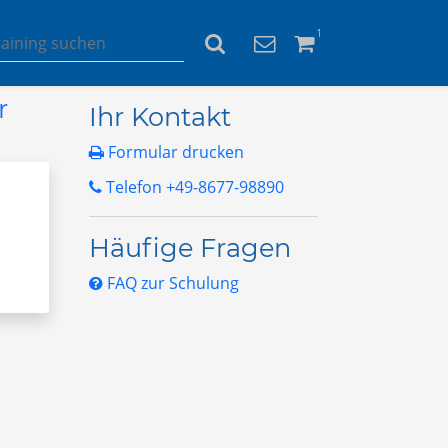
1
r
Ihr Kontakt
Formular drucken
Telefon +49-8677-98890
Häufige Fragen
FAQ zur Schulung