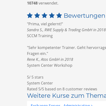
10748
verwendet.
Bewertungen
"Prima, viel gelernt!"
Sandra S., RWE Supply & Trading GmbH in 2018
SCCM Training
"Sehr kompetenter Trainer. Geht hervorrag
Fragen ein."
Rene K., Atos GmbH in 2018
System Center Workshop
5
/
5
stars
System Center
Rated
5
/5 based on
8
customer reviews
Weitere Kurse zum Them
Exchange Server - Administration