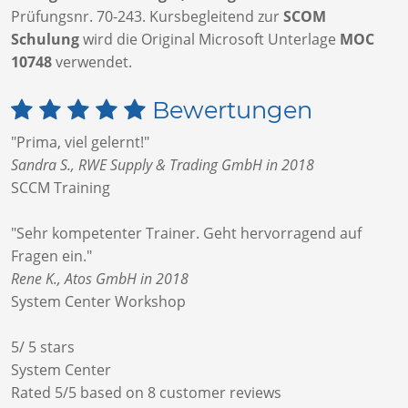
Prüfungsnr. 70-243. Kursbegleitend zur
SCOM
Schulung
wird die Original Microsoft Unterlage
MOC
10748
verwendet.
Bewertungen
"Prima, viel gelernt!"
Sandra S., RWE Supply & Trading GmbH in 2018
SCCM Training
"Sehr kompetenter Trainer. Geht hervorragend auf
Fragen ein."
Rene K., Atos GmbH in 2018
System Center Workshop
5
/
5
stars
System Center
Rated
5
/5 based on
8
customer reviews