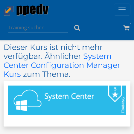
1
Dieser Kurs ist nicht mehr
verfügbar. Ähnlicher
System
Center Configuration Manager
Kurs
zum Thema.