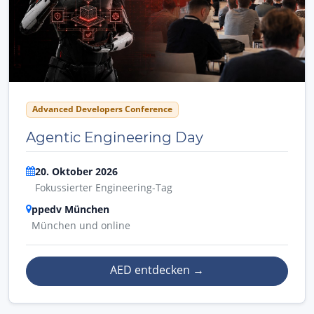
Advanced Developers Conference
Agentic Engineering Day
20. Oktober 2026
Fokussierter Engineering-Tag
ppedv München
München und online
AED entdecken
→