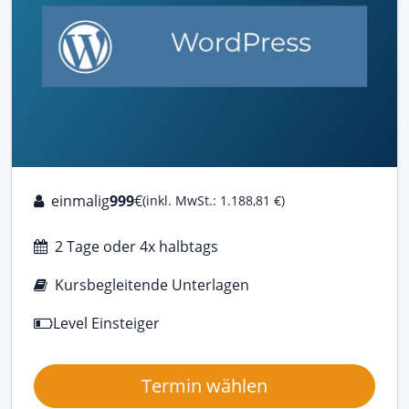
einmalig
999
€
(inkl. MwSt.: 1.188,81 €)
2 Tage oder 4x halbtags
Kursbegleitende Unterlagen
Level Einsteiger
Termin wählen