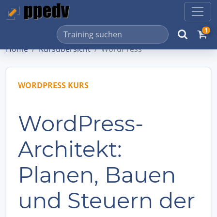
1
Home
Kursübersicht
WordPress
WORDPRESS KURS
WordPress-
Architekt:
Planen, Bauen
und Steuern der