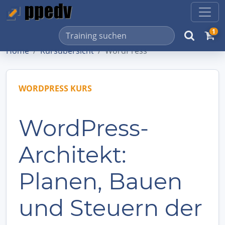
1
Home
Kursübersicht
WordPress
WORDPRESS KURS
WordPress-
Architekt:
Planen, Bauen
und Steuern der