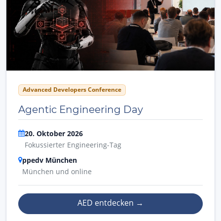
Advanced Developers Conference
Agentic Engineering Day
20. Oktober 2026
Fokussierter Engineering-Tag
ppedv München
München und online
AED entdecken
→