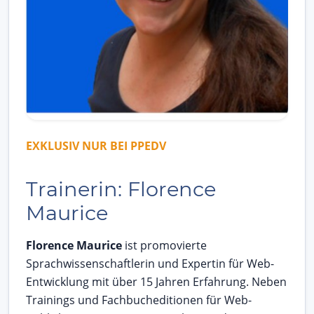
EXKLUSIV NUR BEI PPEDV
Trainerin: Florence
Maurice
Florence Maurice
ist promovierte
Sprachwissenschaftlerin und Expertin für Web-
Entwicklung mit über 15 Jahren Erfahrung. Neben
Trainings und Fachbucheditionen für Web-