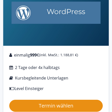
einmalig
999
€
(inkl. MwSt.: 1.188,81 €)
2 Tage oder 4x halbtags
Kursbegleitende Unterlagen
Level Einsteiger
Termin wählen