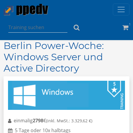
1
Berlin Power-Woche:
Windows Server und
Active Directory
einmalig
2798
€
(inkl. MwSt.: 3.329,62 €)
5 Tage oder 10x halbtags