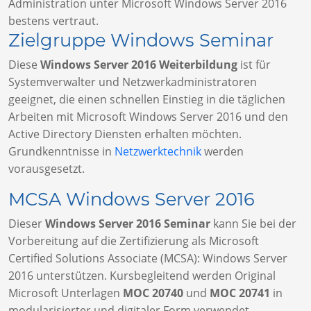
Administration unter Microsoft Windows Server 2016
bestens vertraut.
Zielgruppe Windows Seminar
Diese
Windows Server 2016 Weiterbildung
ist für
Systemverwalter und Netzwerkadministratoren
geeignet, die einen schnellen Einstieg in die täglichen
Arbeiten mit Microsoft Windows Server 2016 und den
Active Directory Diensten erhalten möchten.
Grundkenntnisse in
Netzwerktechnik
werden
vorausgesetzt.
MCSA Windows Server 2016
Dieser
Windows Server 2016 Seminar
kann Sie bei der
Vorbereitung auf die Zertifizierung als Microsoft
Certified Solutions Associate (MCSA): Windows Server
2016 unterstützen. Kursbegleitend werden Original
Microsoft Unterlagen
MOC 20740
und
MOC 20741
in
modularisierter und digitaler Form verwendet.