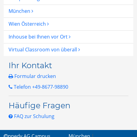
München
Wien Österreich
Inhouse bei Ihnen vor Ort
Virtual Classroom von überall
Ihr Kontakt
Formular drucken
Telefon +49-8677-98890
Häufige Fragen
FAQ zur Schulung
ppedv AG Campus
München
|