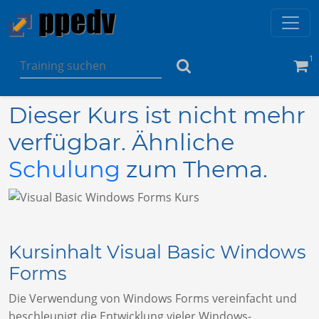
1
Dieser Kurs ist nicht mehr
verfügbar. Ähnliche
Schulung
zum Thema.
Kursinhalt Visual Basic Windows
Forms
Die Verwendung von Windows Forms vereinfacht und
beschleunigt die Entwicklung vieler Windows-