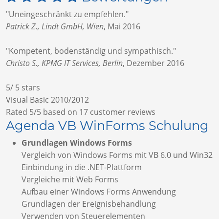
"Uneingeschränkt zu empfehlen."
Patrick Z., Lindt GmbH, Wien
,
Mai 2016
"Kompetent, bodenständig und sympathisch."
Christo S., KPMG IT Services, Berlin
,
Dezember 2016
5
/
5
stars
Visual Basic 2010/2012
Rated
5
/5 based on
17
customer reviews
Agenda VB WinForms Schulung
Grundlagen Windows Forms
Vergleich von Windows Forms mit VB 6.0 und Win32
Einbindung in die .NET-Plattform
Vergleiche mit Web Forms
Aufbau einer Windows Forms Anwendung
Grundlagen der Ereignisbehandlung
Verwenden von Steuerelementen