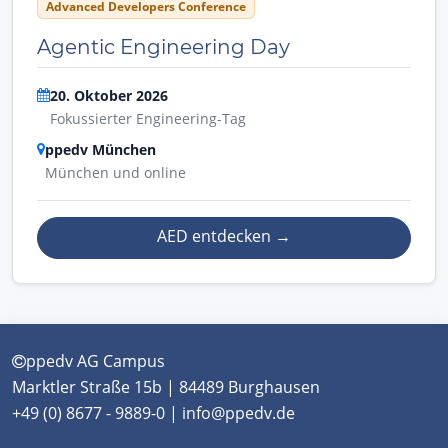
Advanced Developers Conference
Agentic Engineering Day
20. Oktober 2026
Fokussierter Engineering-Tag
ppedv München
München und online
AED entdecken
→
ppedv AG Campus
Marktler Straße 15b | 84489 Burghausen
+49 (0) 8677 - 9889-0 | info@ppedv.de