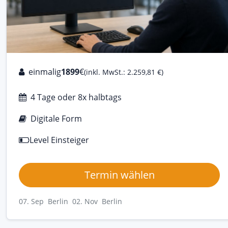
einmalig
1899
€
(inkl. MwSt.: 2.259,81 €)
4 Tage oder 8x halbtags
Digitale Form
Level Einsteiger
Termin wählen
07. Sep Berlin
02. Nov Berlin