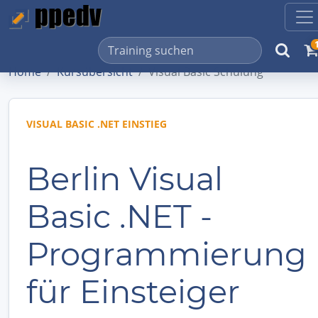
Home
Kursübersicht
Visual Basic Schulung
VISUAL BASIC .NET EINSTIEG
Berlin Visual
Basic .NET -
Programmierung
für Einsteiger