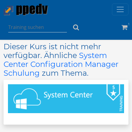
1
Dieser Kurs ist nicht mehr
verfügbar. Ähnliche
System
Center Configuration Manager
Schulung
zum Thema.