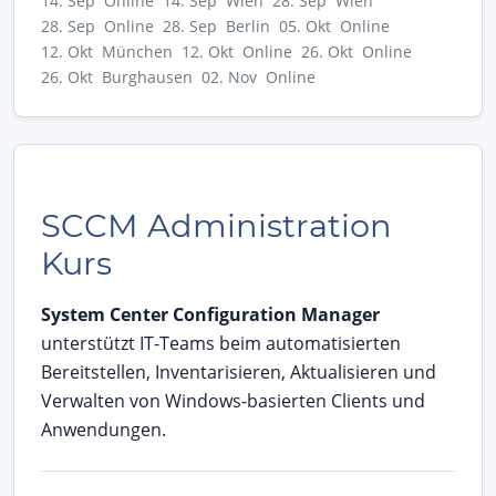
14. Sep Online
14. Sep Wien
28. Sep Wien
28. Sep Online
28. Sep Berlin
05. Okt Online
12. Okt München
12. Okt Online
26. Okt Online
26. Okt Burghausen
02. Nov Online
SCCM Administration
Kurs
System Center Configuration Manager
unterstützt IT-Teams beim automatisierten
Bereitstellen, Inventarisieren, Aktualisieren und
Verwalten von Windows-basierten Clients und
Anwendungen.