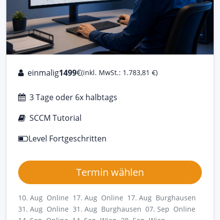
einmalig
1499
€
(inkl. MwSt.: 1.783,81 €)
3 Tage oder 6x halbtags
SCCM Tutorial
Level Fortgeschritten
Termin wählen
10. Aug Online
17. Aug Online
17. Aug Burghausen
31. Aug Online
31. Aug Burghausen
07. Sep Online