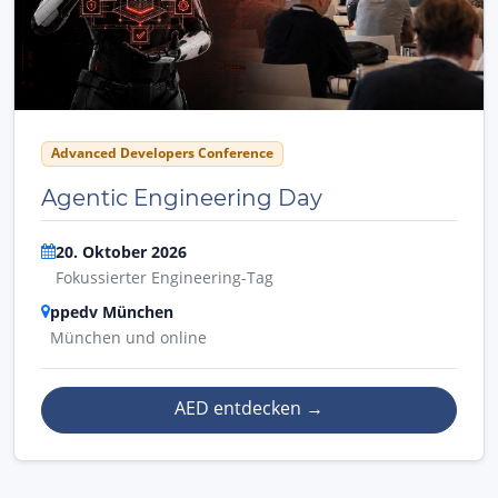
Advanced Developers Conference
Agentic Engineering Day
20. Oktober 2026
Fokussierter Engineering-Tag
ppedv München
München und online
AED entdecken
→