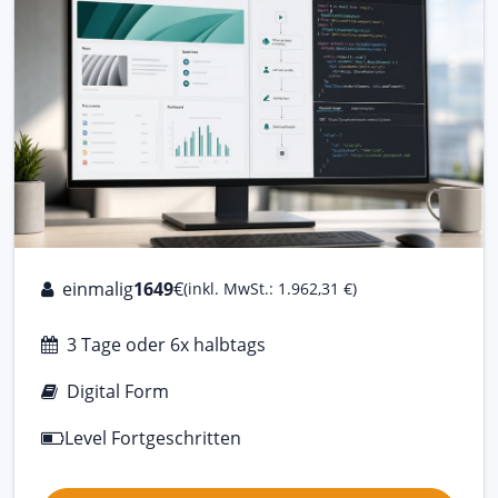
einmalig
1649
€
(inkl. MwSt.: 1.962,31 €)
3 Tage oder 6x halbtags
Digital Form
Level Fortgeschritten