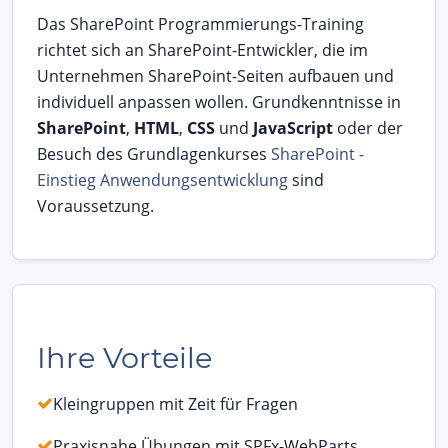
Das SharePoint Programmierungs-Training
richtet sich an SharePoint-Entwickler, die im
Unternehmen SharePoint-Seiten aufbauen und
individuell anpassen wollen. Grundkenntnisse in
SharePoint
,
HTML
,
CSS
und
JavaScript
oder der
Besuch des Grundlagenkurses
SharePoint -
Einstieg Anwendungsentwicklung
sind
Voraussetzung.
Ihre Vorteile
Kleingruppen mit Zeit für Fragen
Praxisnahe Übungen mit SPFx-WebParts