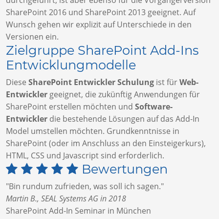
durchgeführt, ist aber ebenso für die Vorgängerversion
SharePoint 2016 und SharePoint 2013 geeignet. Auf
Wunsch gehen wir explizit auf Unterschiede in den
Versionen ein.
Zielgruppe SharePoint Add-Ins
Entwicklungmodelle
Diese
SharePoint Entwickler Schulung
ist für
Web-
Entwickler
geeignet, die zukünftig Anwendungen für
SharePoint erstellen möchten und
Software-
Entwickler
die bestehende Lösungen auf das Add-In
Model umstellen möchten. Grundkenntnisse in
SharePoint (oder im Anschluss an den Einsteigerkurs),
HTML, CSS und Javascript sind erforderlich.
Bewertungen
"Bin rundum zufrieden, was soll ich sagen."
Martin B., SEAL Systems AG in 2018
SharePoint Add-In Seminar in München