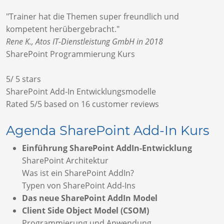
"Trainer hat die Themen super freundlich und
kompetent herübergebracht."
Rene K., Atos IT-Dienstleistung GmbH in 2018
SharePoint Programmierung Kurs
5
/
5
stars
SharePoint Add-In Entwicklungsmodelle
Rated
5
/5 based on
16
customer reviews
Agenda SharePoint Add-In Kurs
Einführung SharePoint AddIn-Entwicklung
SharePoint Architektur
Was ist ein SharePoint AddIn?
Typen von SharePoint Add-Ins
Das neue SharePoint AddIn Model
Client Side Object Model (CSOM)
Programmierung und Anwendung