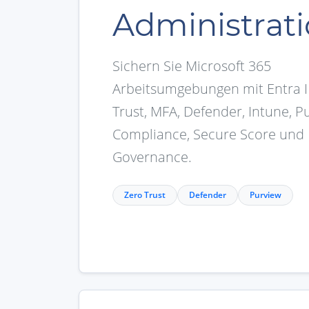
Administrat
Sichern Sie Microsoft 365
Arbeitsumgebungen mit Entra I
Trust, MFA, Defender, Intune, P
Compliance, Secure Score und
Governance.
Zero Trust
Defender
Purview