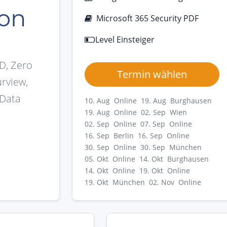
ion
Microsoft 365 Security PDF
Level Einsteiger
D, Zero
Termin wählen
urview,
 Data
10. Aug Online
19. Aug Burghausen
19. Aug Online
02. Sep Wien
02. Sep Online
07. Sep Online
16. Sep Berlin
16. Sep Online
30. Sep Online
30. Sep München
05. Okt Online
14. Okt Burghausen
14. Okt Online
19. Okt Online
19. Okt München
02. Nov Online