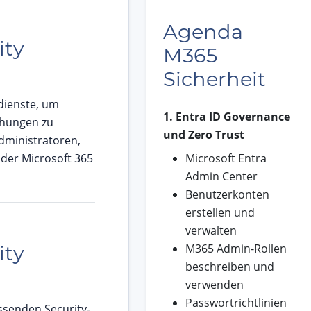
Agenda
ity
M365
Sicherheit
sdienste, um
1. Entra ID Governance
hungen zu
und Zero Trust
Administratoren,
der Microsoft 365
Microsoft Entra
Admin Center
Benutzerkonten
erstellen und
verwalten
ity
M365 Admin-Rollen
beschreiben und
verwenden
Passwortrichtlinien
ssenden Security-