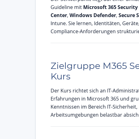
Guideline mit
Microsoft 365 Securit
Center
,
Windows Defender
,
Secure 
Intune. Sie lernen, Identitäten, Gerät
Compliance-Anforderungen strukturie
Zielgruppe M365 Se
Kurs
Der Kurs richtet sich an IT-Administr
Erfahrungen in Microsoft 365 und gr
Kenntnissen im Bereich IT-Sicherheit,
Arbeitsumgebungen belastbar absich