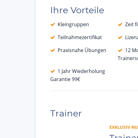
Ihre Vorteile
Kleingruppen
Zeit 
Teilnahmezertifikat
Lizen
Praxisnahe Übungen
12 M
Trainer
1 Jahr Wiederholung
Garantie 99€
Trainer
EXKLUSIV NU