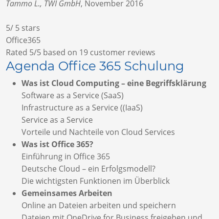
Tammo L., TWI GmbH
,
November 2016
5
/
5
stars
Office365
Rated
5
/5 based on
19
customer reviews
Agenda Office 365 Schulung
Was ist Cloud Computing – eine Begriffsklärung
Software as a Service (SaaS)
Infrastructure as a Service ((IaaS)
Service as a Service
Vorteile und Nachteile von Cloud Services
Was ist Office 365?
Einführung in Office 365
Deutsche Cloud – ein Erfolgsmodell?
Die wichtigsten Funktionen im Überblick
Gemeinsames Arbeiten
Online an Dateien arbeiten und speichern
Dateien mit OneDrive for Business freigeben und