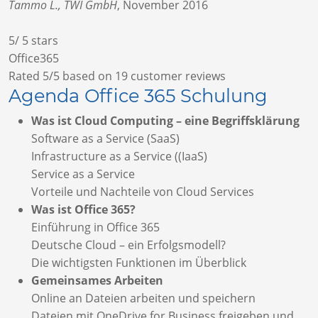
Tammo L., TWI GmbH
,
November 2016
5
/
5
stars
Office365
Rated
5
/5 based on
19
customer reviews
Agenda Office 365 Schulung
Was ist Cloud Computing – eine Begriffsklärung
Software as a Service (SaaS)
Infrastructure as a Service ((IaaS)
Service as a Service
Vorteile und Nachteile von Cloud Services
Was ist Office 365?
Einführung in Office 365
Deutsche Cloud – ein Erfolgsmodell?
Die wichtigsten Funktionen im Überblick
Gemeinsames Arbeiten
Online an Dateien arbeiten und speichern
Dateien mit OneDrive for Business freigeben und