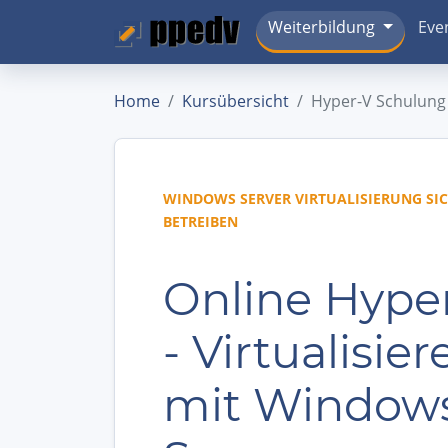
Weiterbildung
Eve
Home
Kursübersicht
Hyper-V Schulung
WINDOWS SERVER VIRTUALISIERUNG SI
BETREIBEN
Online Hype
- Virtualisier
mit Window