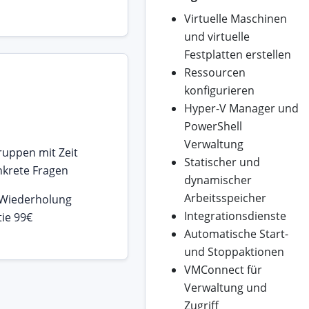
Virtuelle Maschinen
und virtuelle
Festplatten erstellen
Ressourcen
konfigurieren
Hyper-V Manager und
PowerShell
Verwaltung
ruppen mit Zeit
Statischer und
nkrete Fragen
dynamischer
Arbeitsspeicher
 Wiederholung
Integrationsdienste
ie 99€
Automatische Start-
und Stoppaktionen
VMConnect für
Verwaltung und
Zugriff