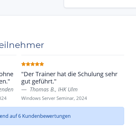
Teilnehmer
 ohne
"Der Trainer hat die Schulung sehr
en."
gut geführt."
nenden
Thomas B., IHK Ulm
024
Windows Server Seminar, 2024
rend auf 6 Kundenbewertungen