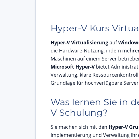
Hyper-V Kurs Virtua
Hyper-V Virtualisierung
auf
Windows
die Hardware-Nutzung, indem mehrere
Maschinen auf einem Server betriebe
Microsoft Hyper-V
bietet Administrato
Verwaltung, klare Ressourcenkontroll
Grundlage für hochverfügbare Serv
Was lernen Sie in d
V Schulung?
Sie machen sich mit den
Hyper-V Gr
Implementierung und Verwaltung Ihrer