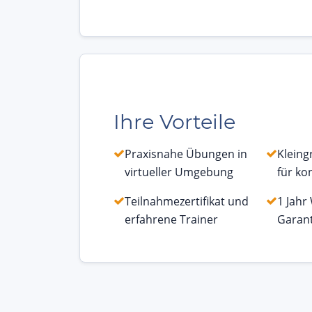
Ihre Vorteile
Praxisnahe Übungen in
Kleing
virtueller Umgebung
für ko
Teilnahmezertifikat und
1 Jahr
erfahrene Trainer
Garant