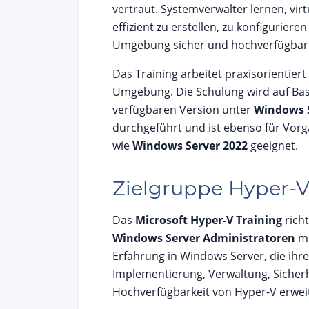
vertraut. Systemverwalter lernen, vir
effizient zu erstellen, zu konfigurieren
Umgebung sicher und hochverfügbar 
Das Training arbeitet praxisorientiert 
Umgebung. Die Schulung wird auf Basi
verfügbaren Version unter
Windows S
durchgeführt und ist ebenso für Vor
wie
Windows Server 2022
geeignet.
Zielgruppe Hyper-
Das
Microsoft Hyper-V Training
richt
Windows Server Administratoren
mi
Erfahrung in Windows Server, die ihr
Implementierung, Verwaltung, Sicher
Hochverfügbarkeit von Hyper-V erwe