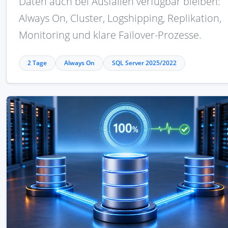
Daten auch bei Ausfällen verfügbar bleiben:
Always On, Cluster, Logshipping, Replikation,
Monitoring und klare Failover-Prozesse.
2 Tage
Always On
SQL Server 2025/2022