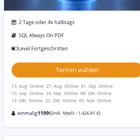
2 Tage oder 4x halbtags
SQL Always On PDF
Level Fortgeschritten
Termin wählen
13. Aug Online
27. Aug Online
01. Sep Online
10. Sep Online
24. Sep Online
08. Okt Online
13. Okt Online
22. Okt Online
05. Nov Online
einmalig
1199
€
(inkl. MwSt.: 1.426,81 €)