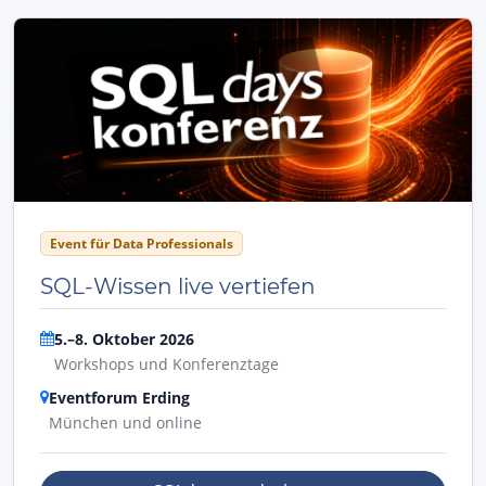
Event für Data Professionals
SQL-Wissen live vertiefen
5.–8. Oktober 2026
Workshops und Konferenztage
Eventforum Erding
München und online