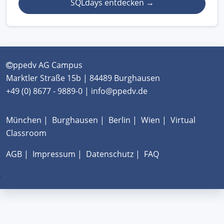
SQLdays entdecken
→
ppedv AG Campus
Marktler Straße 15b | 84489 Burghausen
+49 (0) 8677 - 9889-0 | info@ppedv.de
München
|
Burghausen
|
Berlin
|
Wien
|
Virtual
Classroom
AGB
|
Impressum
|
Datenschutz
|
FAQ