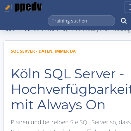
Home
Kursübersicht
SQL Server Always On Schulung
SQL SERVER - DATEN, IMMER DA
Köln SQL Server -
Hochverfügbarkei
mit Always On
Planen und betreiben Sie SQL Server so, dass