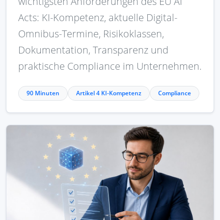
wichtigsten Anforderungen des EU AI
Acts: KI-Kompetenz, aktuelle Digital-
Omnibus-Termine, Risikoklassen,
Dokumentation, Transparenz und
praktische Compliance im Unternehmen.
90 Minuten
Artikel 4 KI-Kompetenz
Compliance