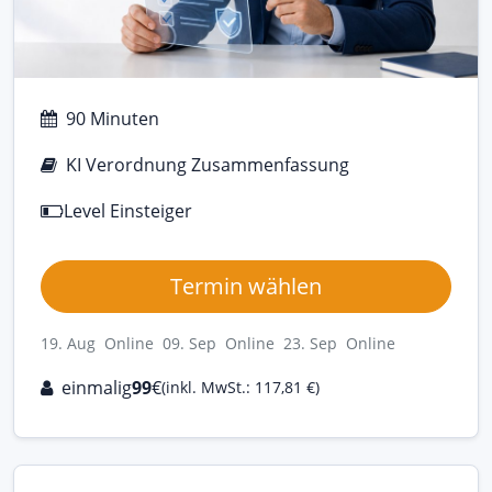
90 Minuten
KI Verordnung Zusammenfassung
Level Einsteiger
Termin wählen
19. Aug Online
09. Sep Online
23. Sep Online
einmalig
99
€
(inkl. MwSt.: 117,81 €)