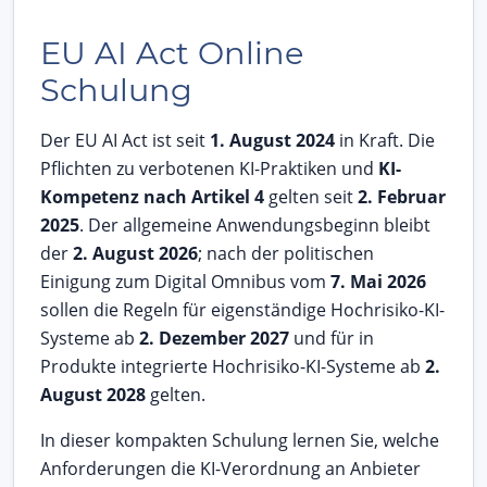
EU AI Act Online
Schulung
Der EU AI Act ist seit
1. August 2024
in Kraft. Die
Pflichten zu verbotenen KI-Praktiken und
KI-
Kompetenz nach Artikel 4
gelten seit
2. Februar
2025
. Der allgemeine Anwendungsbeginn bleibt
der
2. August 2026
; nach der politischen
Einigung zum Digital Omnibus vom
7. Mai 2026
sollen die Regeln für eigenständige Hochrisiko-KI-
Systeme ab
2. Dezember 2027
und für in
Produkte integrierte Hochrisiko-KI-Systeme ab
2.
August 2028
gelten.
In dieser kompakten Schulung lernen Sie, welche
Anforderungen die KI-Verordnung an Anbieter