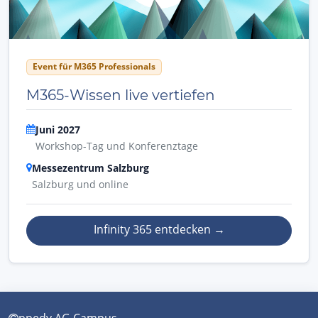
Event für M365 Professionals
M365-Wissen live vertiefen
Juni 2027
Workshop-Tag und Konferenztage
Messezentrum Salzburg
Salzburg und online
Infinity 365 entdecken
→
ppedv AG Campus