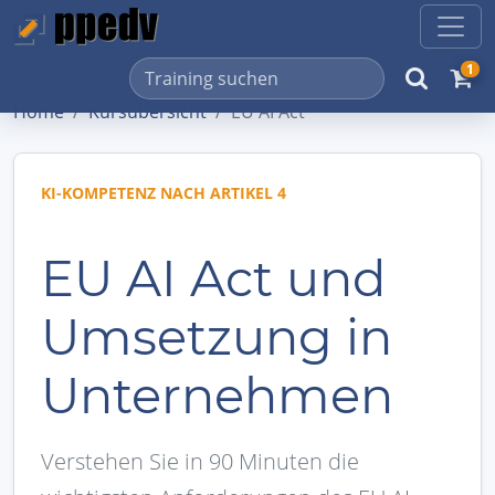
1
Home
Kursübersicht
EU AI Act
KI-KOMPETENZ NACH ARTIKEL 4
EU AI Act und
Umsetzung in
Unternehmen
Verstehen Sie in 90 Minuten die