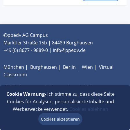
ppedv AG Campus
Marktler Straße 15b | 84489 Burghausen
+49 (0) 8677 - 9889-0 | info@ppedv.de
München
|
Burghausen
|
Berlin
|
Wien
|
Virtual
Classroom
AGB
|
Impressum
|
Datenschutz
|
FAQ
Cookie Warnung-
Ich stimme zu, dass diese Seite
Cookies für Analysen, personalisierte Inhalte und
Werbezwecke verwendet.
Cookies ablehnen
Cookies akzeptieren
Beratung via Chat