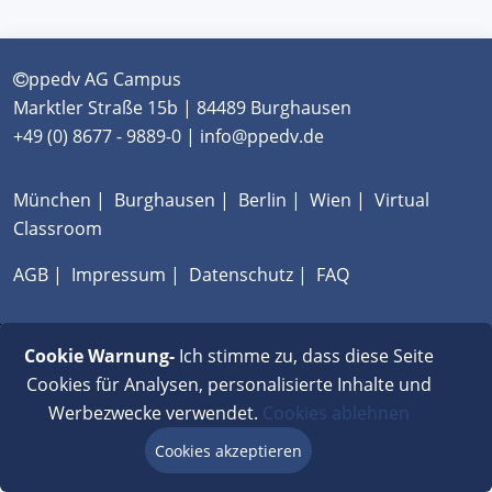
ppedv AG Campus
Marktler Straße 15b | 84489 Burghausen
+49 (0) 8677 - 9889-0 | info@ppedv.de
München
|
Burghausen
|
Berlin
|
Wien
|
Virtual
Classroom
AGB
|
Impressum
|
Datenschutz
|
FAQ
Cookie Warnung-
Ich stimme zu, dass diese Seite
Cookies für Analysen, personalisierte Inhalte und
Werbezwecke verwendet.
Cookies ablehnen
Cookies akzeptieren
Beratung via Chat