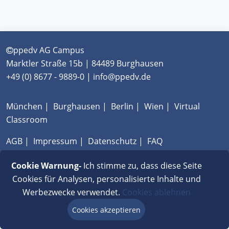
ppedv AG Campus
Marktler Straße 15b | 84489 Burghausen
+49 (0) 8677 - 9889-0 | info@ppedv.de
München
|
Burghausen
|
Berlin
|
Wien
|
Virtual
Classroom
AGB
|
Impressum
|
Datenschutz
|
FAQ
Cookie Warnung-
Ich stimme zu, dass diese Seite
Cookies für Analysen, personalisierte Inhalte und
Werbezwecke verwendet.
Cookies ablehnen
Cookies akzeptieren
Beratung via Chat