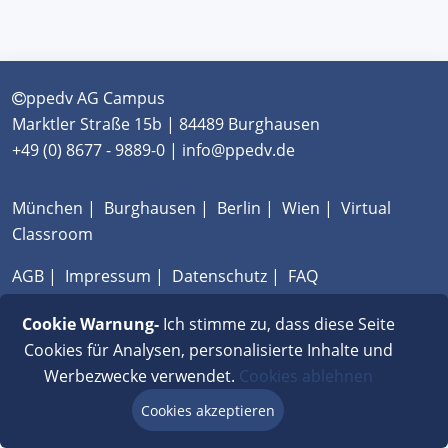
ppedv AG Campus
Marktler Straße 15b | 84489 Burghausen
+49 (0) 8677 - 9889-0 | info@ppedv.de
München
|
Burghausen
|
Berlin
|
Wien
|
Virtual
Classroom
AGB
|
Impressum
|
Datenschutz
|
FAQ
Cookie Warnung-
Ich stimme zu, dass diese Seite
Cookies für Analysen, personalisierte Inhalte und
Werbezwecke verwendet.
Cookies ablehnen
Cookies akzeptieren
Beratung via Chat