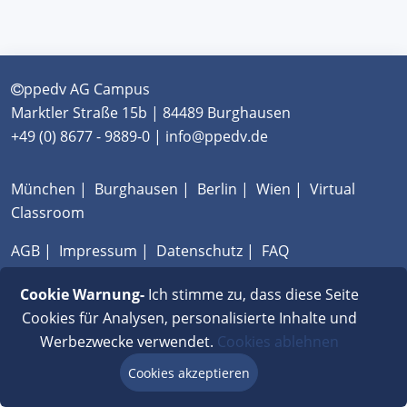
ppedv AG Campus
Marktler Straße 15b | 84489 Burghausen
+49 (0) 8677 - 9889-0 | info@ppedv.de
München
|
Burghausen
|
Berlin
|
Wien
|
Virtual
Classroom
AGB
|
Impressum
|
Datenschutz
|
FAQ
Cookie Warnung-
Ich stimme zu, dass diese Seite
Cookies für Analysen, personalisierte Inhalte und
Werbezwecke verwendet.
Cookies ablehnen
Cookies akzeptieren
Beratung via Chat