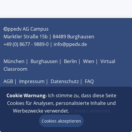
ppedv AG Campus
Marktler Straße 15b | 84489 Burghausen
+49 (0) 8677 - 9889-0 | info@ppedv.de
München
|
Burghausen
|
Berlin
|
Wien
|
Virtual
Classroom
AGB
|
Impressum
|
Datenschutz
|
FAQ
Cookie Warnung-
Ich stimme zu, dass diese Seite
Cookies für Analysen, personalisierte Inhalte und
Werbezwecke verwendet.
Cookies ablehnen
Cookies akzeptieren
Beratung via Chat