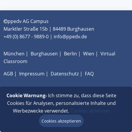
ppedv AG Campus
Marktler Straße 15b | 84489 Burghausen
+49 (0) 8677 - 9889-0 | info@ppedv.de
München
|
Burghausen
|
Berlin
|
Wien
|
Virtual
Classroom
AGB
|
Impressum
|
Datenschutz
|
FAQ
Cookie Warnung-
Ich stimme zu, dass diese Seite
Cookies für Analysen, personalisierte Inhalte und
Werbezwecke verwendet.
Cookies ablehnen
Cookies akzeptieren
Beratung via Chat