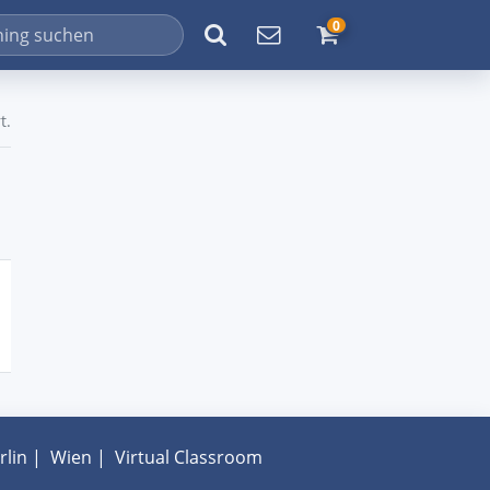
0
t.
rlin
|
Wien
|
Virtual Classroom