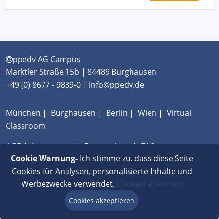
ppedv AG Campus
Marktler Straße 15b | 84489 Burghausen
+49 (0) 8677 - 9889-0 | info@ppedv.de
München
|
Burghausen
|
Berlin
|
Wien
|
Virtual
Classroom
AGB
|
Impressum
|
Datenschutz
|
FAQ
Cookie Warnung-
Ich stimme zu, dass diese Seite
Cookies für Analysen, personalisierte Inhalte und
Werbezwecke verwendet.
Cookies ablehnen
Cookies akzeptieren
Beratung via Chat