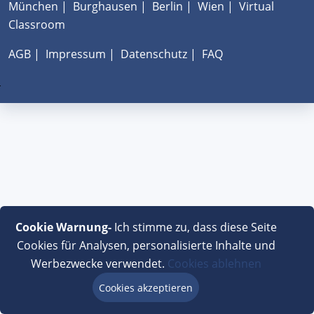
München
|
Burghausen
|
Berlin
|
Wien
|
Virtual
Classroom
AGB
|
Impressum
|
Datenschutz
|
FAQ
Cookie Warnung-
Ich stimme zu, dass diese Seite
Cookies für Analysen, personalisierte Inhalte und
Werbezwecke verwendet.
Cookies ablehnen
Cookies akzeptieren
Beratung via Chat