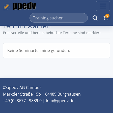
0
Termin wählen
Preisvorteile und bereits bebuchte Termine sind markiert.
Keine Seminartermine gefunden.
ppedv AG Campus
Marktler Straße 15b | 84489 Burghausen
+49 (0) 8677 - 9889-0 | info@ppedv.de