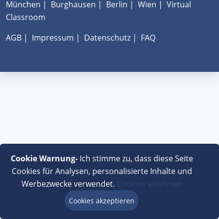
München
|
Burghausen
|
Berlin
|
Wien
|
Virtual
Classroom
AGB
|
Impressum
|
Datenschutz
|
FAQ
Cookie Warnung-
Ich stimme zu, dass diese Seite
Cookies für Analysen, personalisierte Inhalte und
Werbezwecke verwendet.
Cookies ablehnen
Cookies akzeptieren
Beratung via Chat