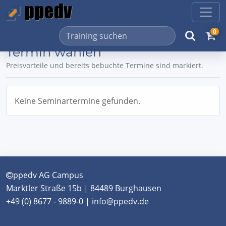
0
Termin wählen
Preisvorteile und bereits bebuchte Termine sind markiert.
Keine Seminartermine gefunden.
ppedv AG Campus
Marktler Straße 15b | 84489 Burghausen
+49 (0) 8677 - 9889-0 | info@ppedv.de